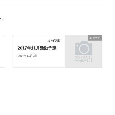
い。
月別予定
次の記事
2017年11月活動予定
2017年11月9日