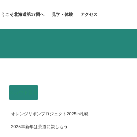
ようこそ北海道第17団へ
見学・体験
アクセス
スカウト募集
オレンジリボンプロジェクト2025in札幌
2025年新年は茶道に親しもう