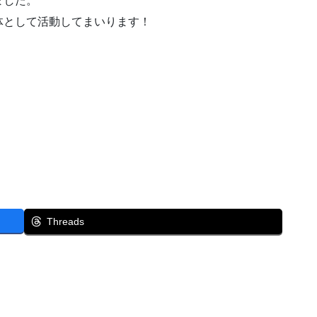
ました。
体として活動してまいります！
Threads