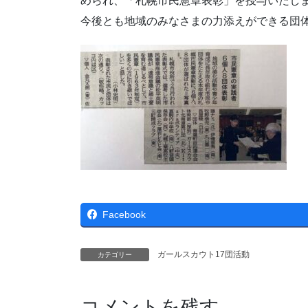
められ、「札幌市民憲章表彰」を授与いたし
今後とも地域のみなさまの力添えができる団
Facebook
ガールスカウト17団活動
カテゴリー
コメントを残す