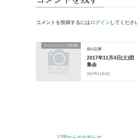
コメントを投稿するには
ログイン
してくださ
ガールスカウト17団活動
前の記事
2017年11月4日(土)団
集会
2017年11月4日
17団からのお知らせ