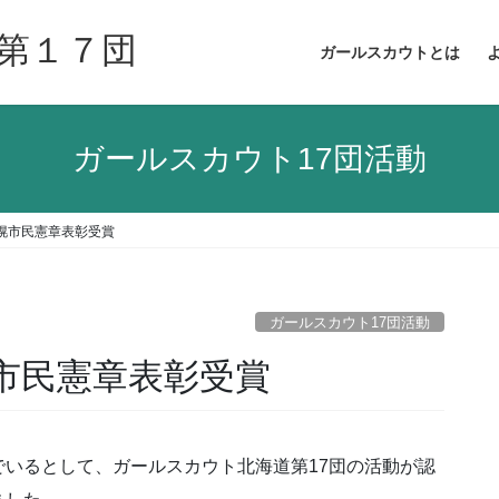
第１７団
ガールスカウトとは
ガールスカウト17団活動
札幌市民憲章表彰受賞
ガールスカウト17団活動
幌市民憲章表彰受賞
いるとして、ガールスカウト北海道第17団の活動が認