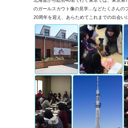
北海
道から総勢40名で行く東京では、東京第7
のガールスカウ
ト像の見学…などたくさんの
20周年を迎え、あらためてこれまでの出会い