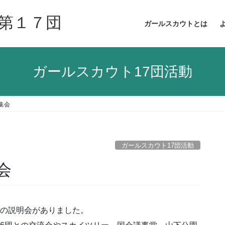
第１７団
ガールスカウトとは
ガールスカウト17団活動
団集会
ガールスカウト17団活動
会
行の説明会がありました。