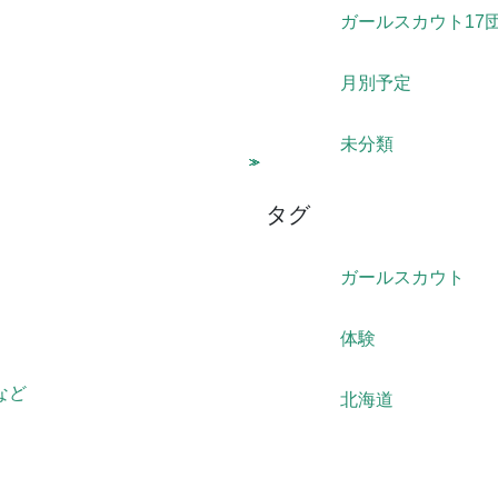
ガールスカウト17
月別予定
未分類
タグ
ガールスカウト
体験
典など
北海道