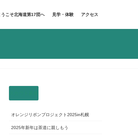
ようこそ北海道第17団へ
見学・体験
アクセス
スカウト募集
オレンジリボンプロジェクト2025in札幌
2025年新年は茶道に親しもう