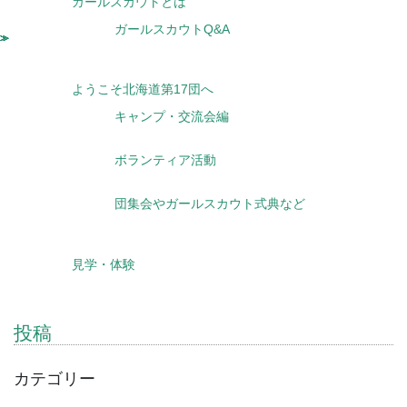
ガールスカウトとは
ガールスカウトQ&A
ようこそ北海道第17団へ
キャンプ・交流会編
ボランティア活動
団集会やガールスカウト式典など
見学・体験
投稿
カテゴリー