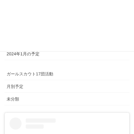
オレンジリボンプロジェクト2025in札幌
2025年新年は茶道に親しもう
12月イベントへのお誘い
ガールスカウトと冬の森に出かけよう！
2024年1月の予定
ガールスカウト17団活動
月別予定
未分類