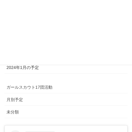
オレンジリボンプロジェクト2025in札幌
2025年新年は茶道に親しもう
12月イベントへのお誘い
ガールスカウトと冬の森に出かけよう！
2024年1月の予定
ガールスカウト17団活動
月別予定
未分類