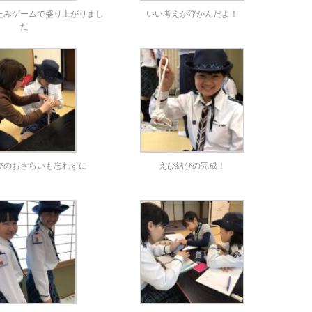
たみゲームで盛り上がりまし
いい考えが浮かんだよ！
た
びのおさらいも忘れずに
えび結びの完成！