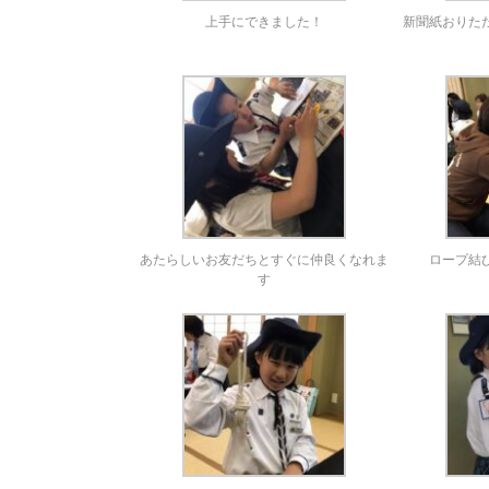
上手にできました！
新聞紙おりた
あたらしいお友だちとすぐに仲良くなれま
ロープ結
す