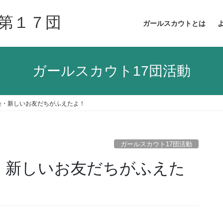
第１７団
ガールスカウトとは
ガールスカウト17団活動
会・新しいお友だちがふえたよ！
ガールスカウト17団活動
会・新しいお友だちがふえた