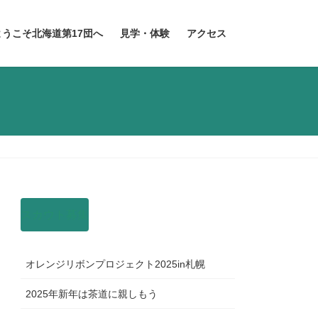
ようこそ北海道第17団へ
見学・体験
アクセス
スカウト募集
オレンジリボンプロジェクト2025in札幌
2025年新年は茶道に親しもう