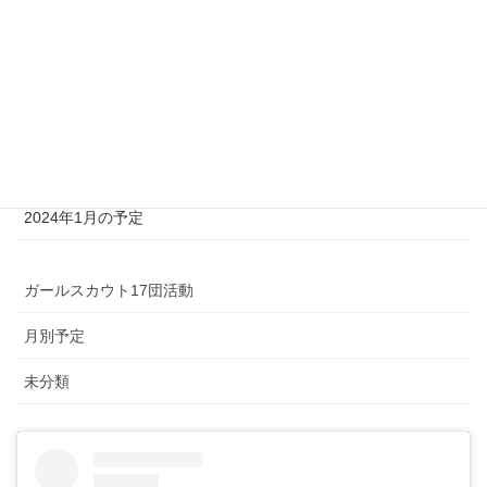
オレンジリボンプロジェクト2025in札幌
2025年新年は茶道に親しもう
12月イベントへのお誘い
ガールスカウトと冬の森に出かけよう！
2024年1月の予定
ガールスカウト17団活動
月別予定
未分類